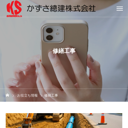
修繕工事
お役立ち情報
修繕工事