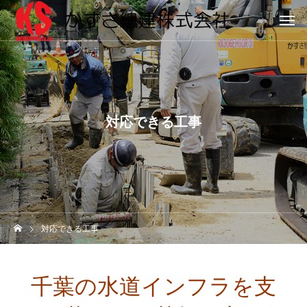
対応できる工事
対応できる工事
千葉の水道インフラを支